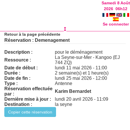
Samedi 8 Août
2026
06
h
12
Se connecter
Retour à la page précédente
Réservation : Demenagement
Description :
pour le déménagement
La Seyne-sur-Mer - Kangoo (EJ
Ressource :
744 ZQ)
Date de début :
lundi 11 mai 2026 - 11:00
Durée :
2 semaine(s) et 1 heure(s)
Date de fin :
lundi 25 mai 2026 - 12:00
Type :
Antenne
Réservation effectuée
Karim Bernardet
par :
Dernière mise à jour :
lundi 20 avril 2026 - 11:09
Destination :
la seyne