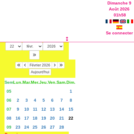
Dimanche 9
Août 2026
01
h
58
Se connecter
Février 2026
Aujourd'hui
Sem
Lun.
Mar.
Mer.
Jeu.
Ven.
Sam.
Dim.
05
1
06
2
3
4
5
6
7
8
07
9
10
11
12
13
14
15
08
16
17
18
19
20
21
22
09
23
24
25
26
27
28