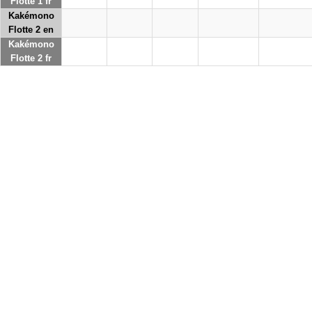
Flotte 1 fr
Kakémono
Flotte 2 en
Kakémono
Flotte 2 fr