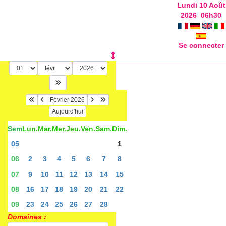
Lundi 10 Août
2026
06
h
30
Se connecter
Février 2026
Aujourd'hui
Sem
Lun.
Mar.
Mer.
Jeu.
Ven.
Sam.
Dim.
05
1
06
2
3
4
5
6
7
8
07
9
10
11
12
13
14
15
08
16
17
18
19
20
21
22
09
23
24
25
26
27
28
Domaines :