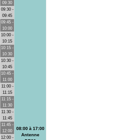
09:30
09:30 -
09:45
09:45 -
10:00
10:00 -
10:15
10:15 -
10:30
10:30 -
10:45
10:45 -
11:00
11:00 -
11:15
11:15 -
11:30
11:30 -
11:45
11:45 -
08:00 à 17:00
12:00
Antenne
12:00 -