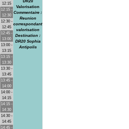
DR20
12:15
Valorisation
12:15 -
Commentaire :
12:30
Reunion
12:30 -
correspondant
12:45
valorisation
12:45 -
Destination :
13:00
DR20 Sophia
13:00 -
Antipolis
13:15
13:15 -
13:30
13:30 -
13:45
13:45 -
14:00
14:00 -
14:15
14:15 -
14:30
14:30 -
14:45
14:45 -