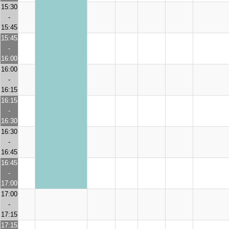
15:30
-
15:45
15:45
-
16:00
16:00
-
16:15
16:15
-
16:30
16:30
-
16:45
16:45
-
17:00
17:00
-
17:15
17:15