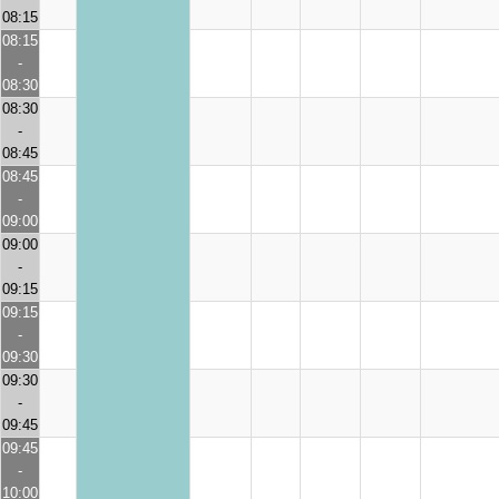
08:15
08:15
-
08:30
08:30
-
08:45
08:45
-
09:00
09:00
-
09:15
09:15
-
09:30
09:30
-
09:45
09:45
-
10:00