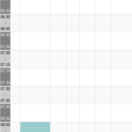
-
06:30
06:30
-
06:45
06:45
-
07:00
07:00
-
07:15
07:15
-
07:30
07:30
-
07:45
07:45
-
08:00
08:00
-