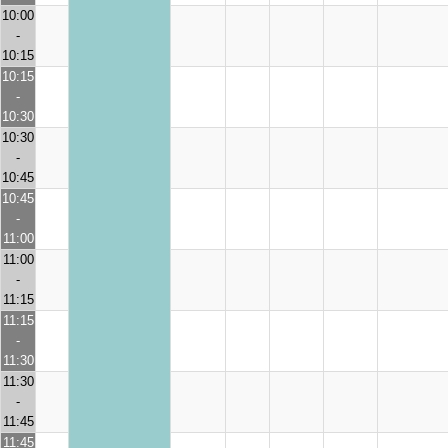
10:00
-
10:15
10:15
-
10:30
10:30
-
10:45
10:45
-
11:00
11:00
-
11:15
11:15
-
11:30
11:30
-
11:45
11:45