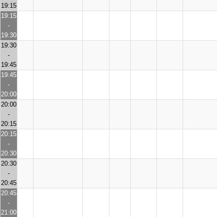
19:15
19:15
-
19:30
19:30
-
19:45
19:45
-
20:00
20:00
-
20:15
20:15
-
20:30
20:30
-
20:45
20:45
-
21:00