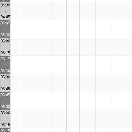
04:30
-
04:45
04:45
-
05:00
05:00
-
05:15
05:15
-
05:30
05:30
-
05:45
05:45
-
06:00
06:00
-
06:15
06:15