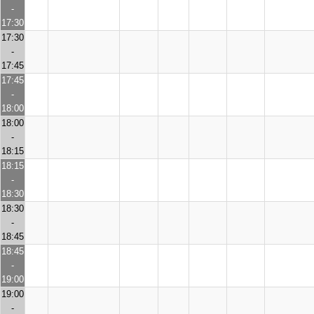
-
17:30
17:30
-
17:45
17:45
-
18:00
18:00
-
18:15
18:15
-
18:30
18:30
-
18:45
18:45
-
19:00
19:00
-