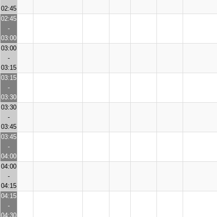
02:45
02:45
-
03:00
03:00
-
03:15
03:15
-
03:30
03:30
-
03:45
03:45
-
04:00
04:00
-
04:15
04:15
-
04:30