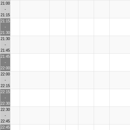
21:00
-
21:15
21:15
-
21:30
21:30
-
21:45
21:45
-
22:00
22:00
-
22:15
22:15
-
22:30
22:30
-
22:45
22:45