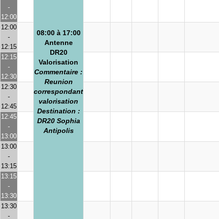
-
12:00
12:00
08:00 à 17:00
-
Antenne
12:15
DR20
12:15
Valorisation
-
Commentaire :
12:30
Reunion
12:30
correspondant
-
valorisation
12:45
Destination :
12:45
DR20 Sophia
-
Antipolis
13:00
13:00
-
13:15
13:15
-
13:30
13:30
-