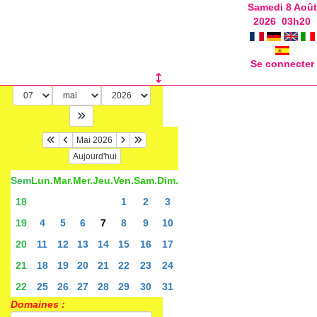
Samedi 8 Août
2026
03
h
20
Se connecter
Mai 2026
Aujourd'hui
Sem
Lun.
Mar.
Mer.
Jeu.
Ven.
Sam.
Dim.
18
1
2
3
19
4
5
6
7
8
9
10
20
11
12
13
14
15
16
17
21
18
19
20
21
22
23
24
22
25
26
27
28
29
30
31
Domaines :