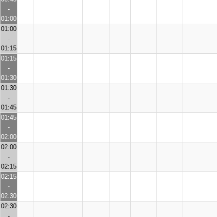
-
01:00
01:00
-
01:15
01:15
-
01:30
01:30
-
01:45
01:45
-
02:00
02:00
-
02:15
02:15
-
02:30
02:30
-