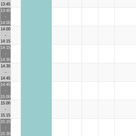
13:45
13:45
-
14:00
14:00
-
14:15
14:15
-
14:30
14:30
-
14:45
14:45
-
15:00
15:00
-
15:15
15:15
-
15:30