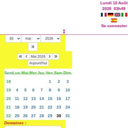
Lundi 10 Août
2026
03
h
49
Se connecter
Mai 2026
Aujourd'hui
Sem
Lun.
Mar.
Mer.
Jeu.
Ven.
Sam.
Dim.
18
1
2
3
19
4
5
6
7
8
9
10
20
11
12
13
14
15
16
17
21
18
19
20
21
22
23
24
22
25
26
27
28
29
30
31
Domaines :